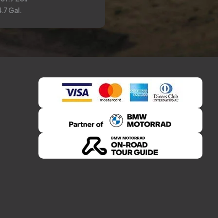
 4.7 Gal.