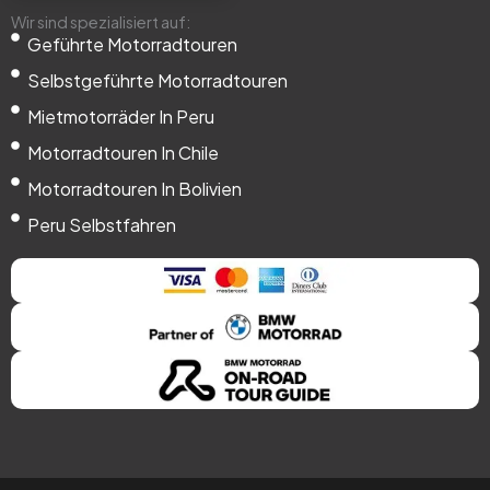
Wir sind spezialisiert auf:
Geführte Motorradtouren
Selbstgeführte Motorradtouren
Mietmotorräder In Peru
Motorradtouren In Chile
Motorradtouren In Bolivien
Peru Selbstfahren