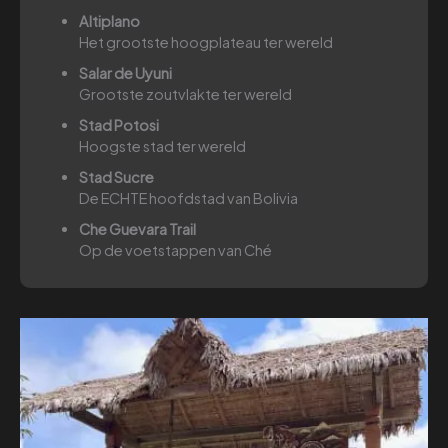
Altiplano
Het grootste hoogplateau ter wereld
Salar de Uyuni
Grootste zoutvlakte ter wereld
Stad Potosi
Hoogste stad ter wereld
Stad Sucre
De ECHTE hoofdstad van Bolivia
Che Guevara Trail
Op de voetstappen van Ché