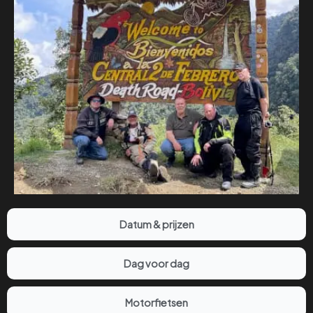
Datum & prijzen
Dag voor dag
Motorfietsen