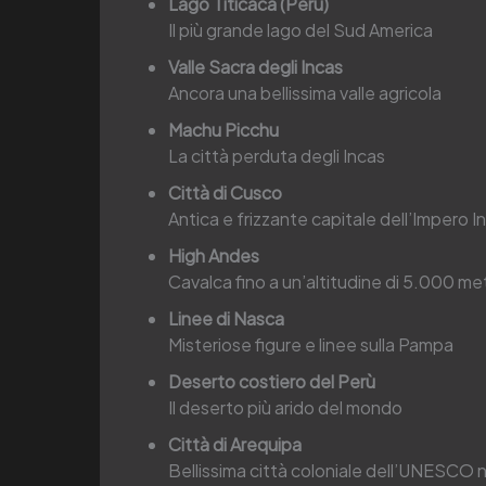
Lago Titicaca (Perù)
Il più grande lago del Sud America
Valle Sacra degli Incas
Ancora una bellissima valle agricola
Machu Picchu
La città perduta degli Incas
Città di Cusco
Antica e frizzante capitale dell’Impero I
High Andes
Cavalca fino a un’altitudine di 5.000 met
Linee di Nasca
Misteriose figure e linee sulla Pampa
Deserto costiero del Perù
Il deserto più arido del mondo
Città di Arequipa
Bellissima città coloniale dell’UNESCO n