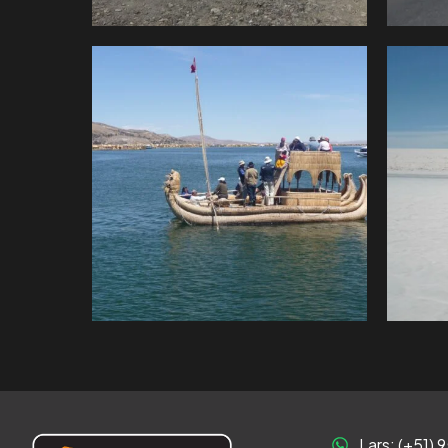
Lars: (+51) 