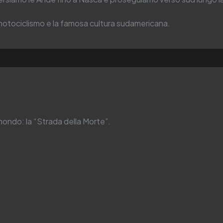
l motociclismo e la famosa cultura sudamericana.
 mondo: la “Strada della Morte”.