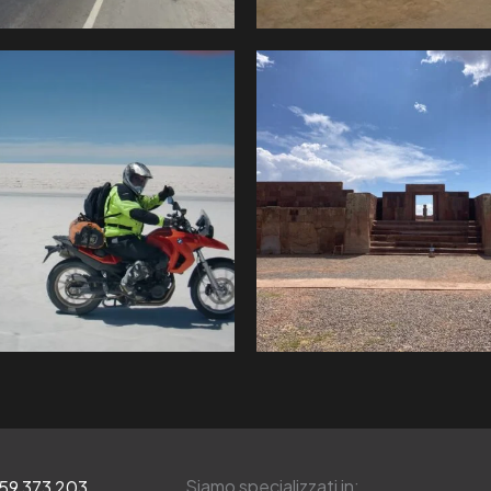
Siamo specializzati in:
959 373 203