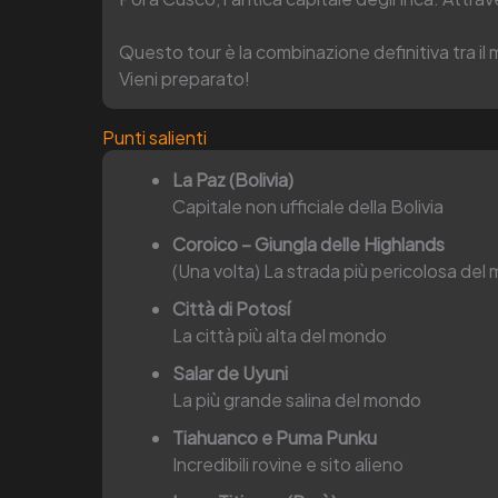
Questo tour è la combinazione definitiva tra i
Vieni preparato!
Punti salienti
La Paz (Bolivia)
Capitale non ufficiale della Bolivia
Coroico – Giungla delle Highlands
(Una volta) La strada più pericolosa del
Città di Potosí
La città più alta del mondo
Salar de Uyuni
La più grande salina del mondo
Tiahuanco e Puma Punku
Incredibili rovine e sito alieno