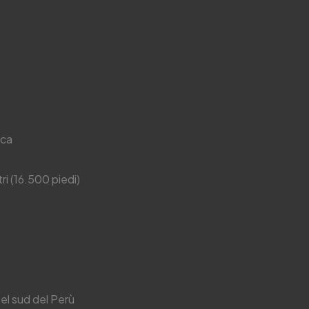
nca
ri (16.500 piedi)
el sud del Perù