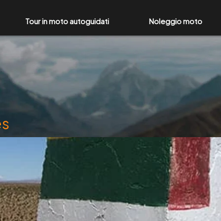
Tour in moto autoguidati
Noleggio moto
es