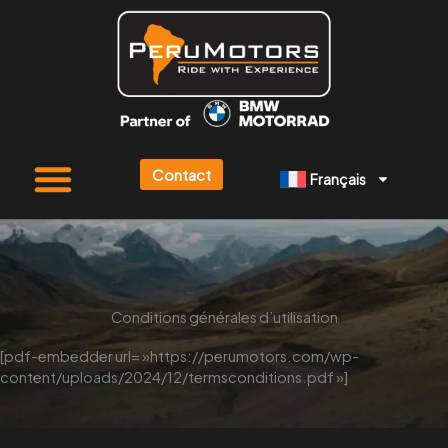
Aller
au
contenu
Contact
Français
Conditions générales d’utilisation
[pdf-embedder url= »https://perumotors.com/wp-
content/uploads/2024/12/termsconditions.pdf »]