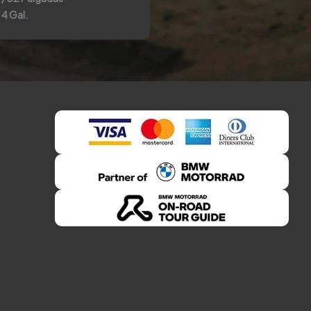
/ 4 Gal.